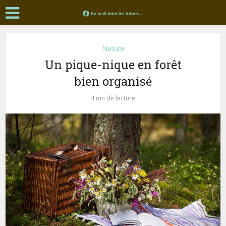
Nature
Un pique-nique en forêt
bien organisé
4 mn de lecture