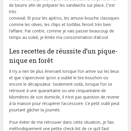
de beurre afin de préparer les sandwichs sur place. C’est
très
convivial. Et pour les apéros, les amuse-bouche classiques
comme les olives, les chips et tortillas feront très bien
l’affaire. Par contre, comme je vais passer beaucoup de
temps au soleil, je limite ma consommation d’alcool.
Les recettes de réussite d’un pique-
nique en forêt
Il n’y a rien de plus énervant lorsque l’on arrive sur les lieux
et que s’apercevoir qu’on a oublié le tire-bouchon ou
encore le décapsuleur. Seulement voilà, lorsque l’on se
retrouve à une quarantaine ou une cinquantaine de
kilomètres de son domicile, il n’est pas question de revenir
à la maison pour récupérer l’accessoire. Ce petit oubli peut
pourtant gâcher la journée.
Pour éviter de me retrouver dans cette situation, je fais
méthodiquement une petite check-list de ce qu’il faut