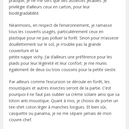
pratique, je ne me sers que des assiettes jetables. Je
privilégie d’ailleurs ceux en carton, pour leur
biodégradabilité.
Néanmoins, en respect de l’environnement, je ramasse
tous les couverts usagés, particulièrement ceux en
plastique pour ne pas polluer la forêt. Sinon pour m’asseoir
douillettement sur le sol, je n’oublie pas la grande
couverture et la
petite nappe vichy. J’ai d’ailleurs une préférence pour les
plaids pour leur légèreté et leur confort. Je me munis
également de deux ou trois coussins pour la petite sieste.
Par ailleurs comme l’excursion se déroule en forêt, les
moustiques et autres insectes seront de la partie. C’est
pourquoi il ne faut pas oublier sa crème solaire ainsi que sa
lotion anti-moustique. Quant à moi, je choisis de porter un
tee-shirt coton léger à manches longues. Et bien sûr,
casquette ou panama, je ne me sépare jamais de mon
couvre-chef.