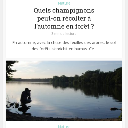
Nature
Quels champignons
peut-on récolter à
l’automne en forêt ?
3 mn de lecture
En automne, avec la chute des feuilles des arbres, le sol
des forêts s’enrichit en humus. Ce...
Nature